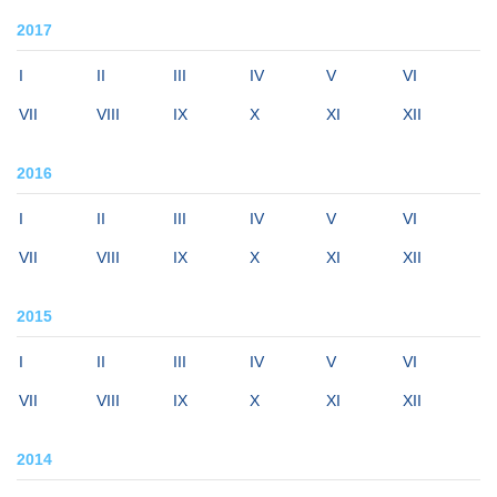
2017
I
II
III
IV
V
VI
VII
VIII
IX
X
XI
XII
2016
I
II
III
IV
V
VI
VII
VIII
IX
X
XI
XII
2015
I
II
III
IV
V
VI
VII
VIII
IX
X
XI
XII
2014