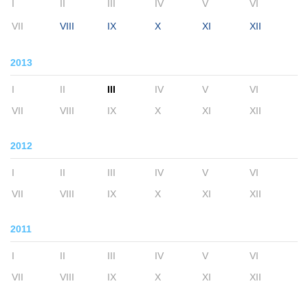
I
II
III
IV
V
VI
VII
VIII
IX
X
XI
XII
2013
I
II
III
IV
V
VI
VII
VIII
IX
X
XI
XII
2012
I
II
III
IV
V
VI
VII
VIII
IX
X
XI
XII
2011
I
II
III
IV
V
VI
VII
VIII
IX
X
XI
XII