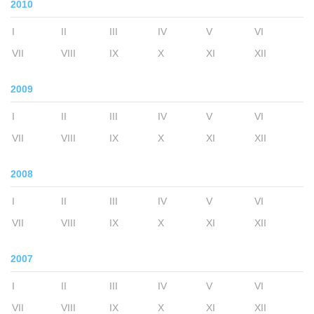
2010
I
II
III
IV
V
VI
VII
VIII
IX
X
XI
XII
2009
I
II
III
IV
V
VI
VII
VIII
IX
X
XI
XII
2008
I
II
III
IV
V
VI
VII
VIII
IX
X
XI
XII
2007
I
II
III
IV
V
VI
VII
VIII
IX
X
XI
XII