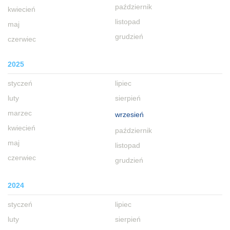
październik
kwiecień
listopad
maj
grudzień
czerwiec
2025
styczeń
lipiec
luty
sierpień
marzec
wrzesień
kwiecień
październik
maj
listopad
czerwiec
grudzień
2024
styczeń
lipiec
luty
sierpień