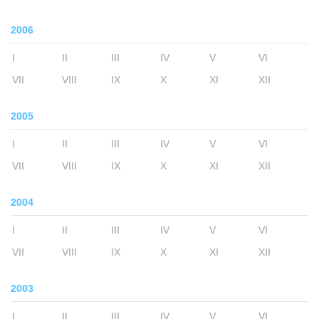
2006
I
II
III
IV
V
VI
VII
VIII
IX
X
XI
XII
2005
I
II
III
IV
V
VI
VII
VIII
IX
X
XI
XII
2004
I
II
III
IV
V
VI
VII
VIII
IX
X
XI
XII
2003
I
II
III
IV
V
VI