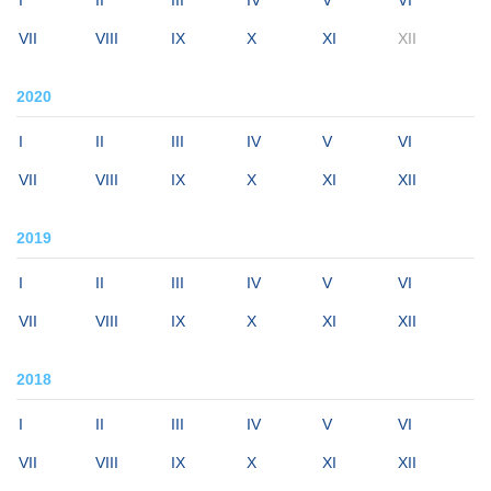
I
II
III
IV
V
VI
VII
VIII
IX
X
XI
XII
2020
I
II
III
IV
V
VI
VII
VIII
IX
X
XI
XII
2019
I
II
III
IV
V
VI
VII
VIII
IX
X
XI
XII
2018
I
II
III
IV
V
VI
VII
VIII
IX
X
XI
XII