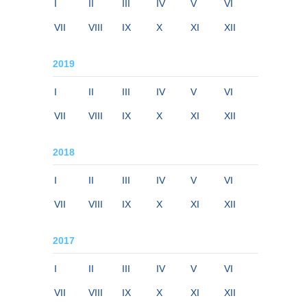
I
II
III
IV
V
VI
VII
VIII
IX
X
XI
XII
2019
I
II
III
IV
V
VI
VII
VIII
IX
X
XI
XII
2018
I
II
III
IV
V
VI
VII
VIII
IX
X
XI
XII
2017
I
II
III
IV
V
VI
VII
VIII
IX
X
XI
XII