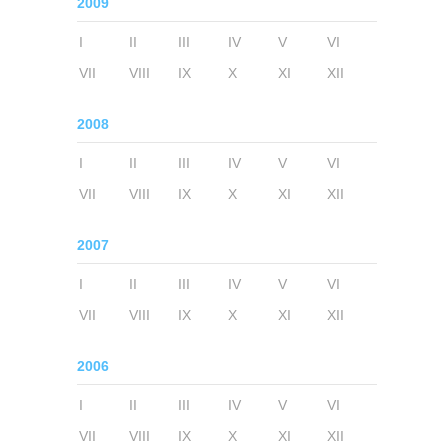
2009
I
II
III
IV
V
VI
VII
VIII
IX
X
XI
XII
2008
I
II
III
IV
V
VI
VII
VIII
IX
X
XI
XII
2007
I
II
III
IV
V
VI
VII
VIII
IX
X
XI
XII
2006
I
II
III
IV
V
VI
VII
VIII
IX
X
XI
XII