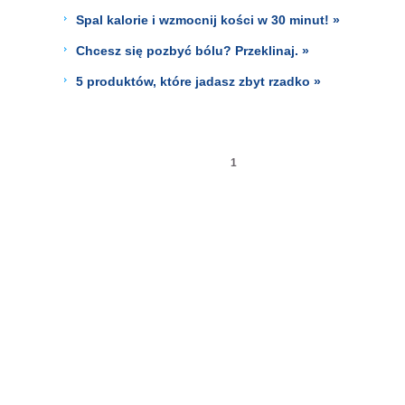
Spal kalorie i wzmocnij kości w 30 minut! »
Chcesz się pozbyć bólu? Przeklinaj. »
5 produktów, które jadasz zbyt rzadko »
1