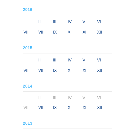
2016
I
II
III
IV
V
VI
VII
VIII
IX
X
XI
XII
2015
I
II
III
IV
V
VI
VII
VIII
IX
X
XI
XII
2014
I
II
III
IV
V
VI
VII
VIII
IX
X
XI
XII
2013