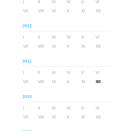
I
II
III
IV
V
VI
VII
VIII
IX
X
XI
XII
2012
I
II
III
IV
V
VI
VII
VIII
IX
X
XI
XII
2011
I
II
III
IV
V
VI
VII
VIII
IX
X
XI
XII
2010
I
II
III
IV
V
VI
VII
VIII
IX
X
XI
XII