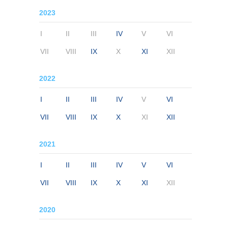
2023
I
II
III
IV
V
VI
VII
VIII
IX
X
XI
XII
2022
I
II
III
IV
V
VI
VII
VIII
IX
X
XI
XII
2021
I
II
III
IV
V
VI
VII
VIII
IX
X
XI
XII
2020