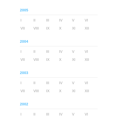
2005
I
II
III
IV
V
VI
VII
VIII
IX
X
XI
XII
2004
I
II
III
IV
V
VI
VII
VIII
IX
X
XI
XII
2003
I
II
III
IV
V
VI
VII
VIII
IX
X
XI
XII
2002
I
II
III
IV
V
VI