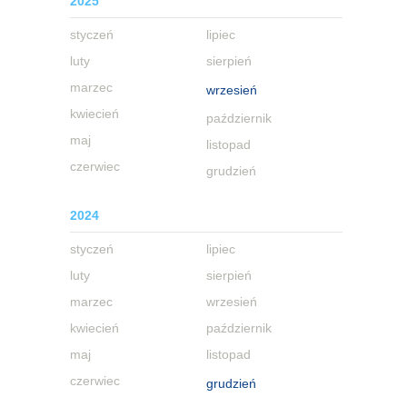
2025
styczeń
lipiec
luty
sierpień
marzec
wrzesień
kwiecień
październik
maj
listopad
czerwiec
grudzień
2024
styczeń
lipiec
luty
sierpień
marzec
wrzesień
kwiecień
październik
maj
listopad
czerwiec
grudzień