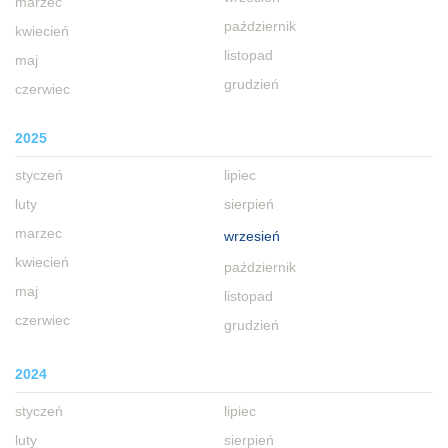
marzec
październik
kwiecień
listopad
maj
grudzień
czerwiec
2025
styczeń
lipiec
luty
sierpień
marzec
wrzesień
kwiecień
październik
maj
listopad
czerwiec
grudzień
2024
styczeń
lipiec
luty
sierpień