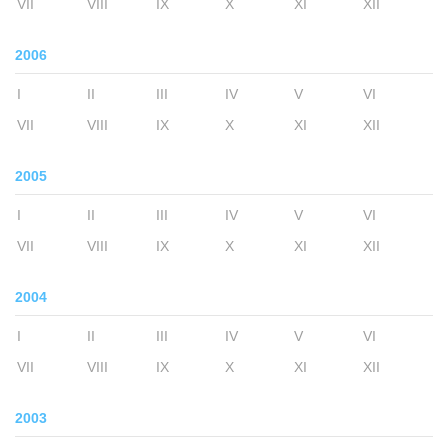
VII
VIII
IX
X
XI
XII
2006
I
II
III
IV
V
VI
VII
VIII
IX
X
XI
XII
2005
I
II
III
IV
V
VI
VII
VIII
IX
X
XI
XII
2004
I
II
III
IV
V
VI
VII
VIII
IX
X
XI
XII
2003