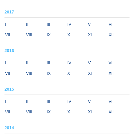
2017
I
II
III
IV
V
VI
VII
VIII
IX
X
XI
XII
2016
I
II
III
IV
V
VI
VII
VIII
IX
X
XI
XII
2015
I
II
III
IV
V
VI
VII
VIII
IX
X
XI
XII
2014