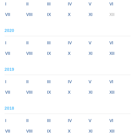
I
II
III
IV
V
VI
VII
VIII
IX
X
XI
XII
2020
I
II
III
IV
V
VI
VII
VIII
IX
X
XI
XII
2019
I
II
III
IV
V
VI
VII
VIII
IX
X
XI
XII
2018
I
II
III
IV
V
VI
VII
VIII
IX
X
XI
XII