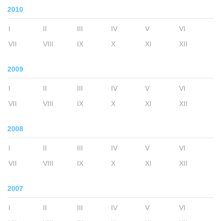
2010
I
II
III
IV
V
VI
VII
VIII
IX
X
XI
XII
2009
I
II
III
IV
V
VI
VII
VIII
IX
X
XI
XII
2008
I
II
III
IV
V
VI
VII
VIII
IX
X
XI
XII
2007
I
II
III
IV
V
VI