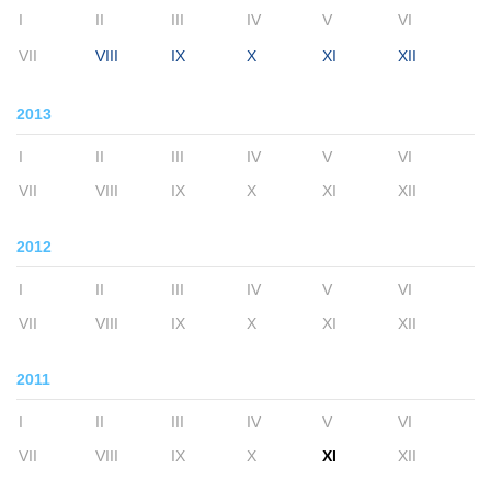
I
II
III
IV
V
VI
VII
VIII
IX
X
XI
XII
2013
I
II
III
IV
V
VI
VII
VIII
IX
X
XI
XII
2012
I
II
III
IV
V
VI
VII
VIII
IX
X
XI
XII
2011
I
II
III
IV
V
VI
VII
VIII
IX
X
XI
XII