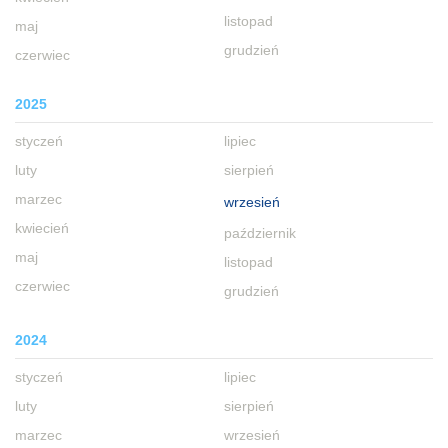
listopad
maj
grudzień
czerwiec
2025
styczeń
lipiec
luty
sierpień
marzec
wrzesień
kwiecień
październik
maj
listopad
czerwiec
grudzień
2024
styczeń
lipiec
luty
sierpień
marzec
wrzesień