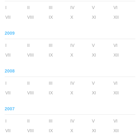
I
II
III
IV
V
VI
VII
VIII
IX
X
XI
XII
2009
I
II
III
IV
V
VI
VII
VIII
IX
X
XI
XII
2008
I
II
III
IV
V
VI
VII
VIII
IX
X
XI
XII
2007
I
II
III
IV
V
VI
VII
VIII
IX
X
XI
XII