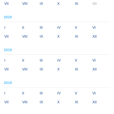
VII
VIII
IX
X
XI
XII
2020
I
II
III
IV
V
VI
VII
VIII
IX
X
XI
XII
2019
I
II
III
IV
V
VI
VII
VIII
IX
X
XI
XII
2018
I
II
III
IV
V
VI
VII
VIII
IX
X
XI
XII