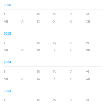
2006
I
II
III
IV
V
VI
VII
VIII
IX
X
XI
XII
2005
I
II
III
IV
V
VI
VII
VIII
IX
X
XI
XII
2004
I
II
III
IV
V
VI
VII
VIII
IX
X
XI
XII
2003
I
II
III
IV
V
VI