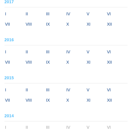
2017
I
II
III
IV
V
VI
VII
VIII
IX
X
XI
XII
2016
I
II
III
IV
V
VI
VII
VIII
IX
X
XI
XII
2015
I
II
III
IV
V
VI
VII
VIII
IX
X
XI
XII
2014
I
II
III
IV
V
VI