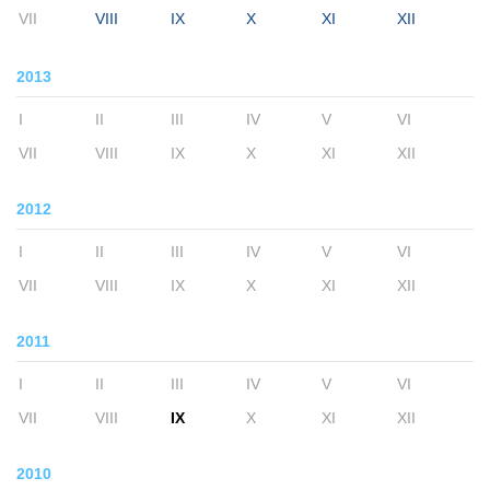
VII
VIII
IX
X
XI
XII
2013
I
II
III
IV
V
VI
VII
VIII
IX
X
XI
XII
2012
I
II
III
IV
V
VI
VII
VIII
IX
X
XI
XII
2011
I
II
III
IV
V
VI
VII
VIII
IX
X
XI
XII
2010