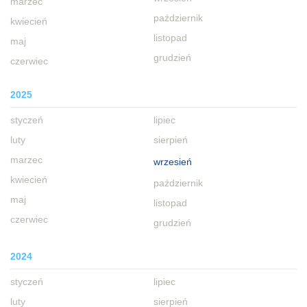
marzec
październik
kwiecień
listopad
maj
grudzień
czerwiec
2025
styczeń
lipiec
luty
sierpień
marzec
wrzesień
kwiecień
październik
maj
listopad
czerwiec
grudzień
2024
styczeń
lipiec
luty
sierpień