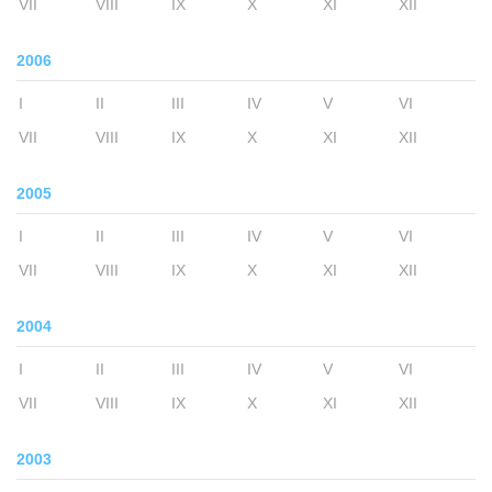
VII
VIII
IX
X
XI
XII
2006
I
II
III
IV
V
VI
VII
VIII
IX
X
XI
XII
2005
I
II
III
IV
V
VI
VII
VIII
IX
X
XI
XII
2004
I
II
III
IV
V
VI
VII
VIII
IX
X
XI
XII
2003