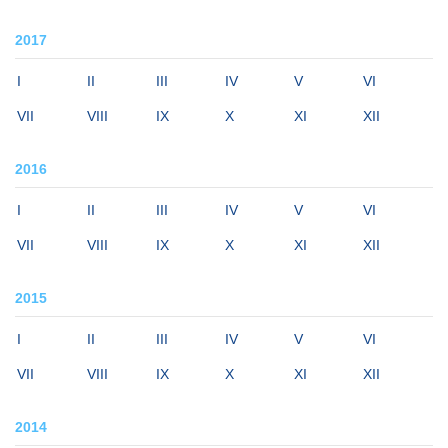
2017
I
II
III
IV
V
VI
VII
VIII
IX
X
XI
XII
2016
I
II
III
IV
V
VI
VII
VIII
IX
X
XI
XII
2015
I
II
III
IV
V
VI
VII
VIII
IX
X
XI
XII
2014