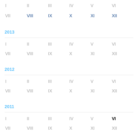
I
II
III
IV
V
VI
VII
VIII
IX
X
XI
XII
2013
I
II
III
IV
V
VI
VII
VIII
IX
X
XI
XII
2012
I
II
III
IV
V
VI
VII
VIII
IX
X
XI
XII
2011
I
II
III
IV
V
VI
VII
VIII
IX
X
XI
XII