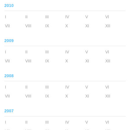
2010
I
II
III
IV
V
VI
VII
VIII
IX
X
XI
XII
2009
I
II
III
IV
V
VI
VII
VIII
IX
X
XI
XII
2008
I
II
III
IV
V
VI
VII
VIII
IX
X
XI
XII
2007
I
II
III
IV
V
VI