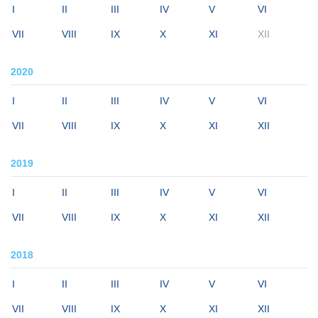
I
II
III
IV
V
VI
VII
VIII
IX
X
XI
XII
2020
I
II
III
IV
V
VI
VII
VIII
IX
X
XI
XII
2019
I
II
III
IV
V
VI
VII
VIII
IX
X
XI
XII
2018
I
II
III
IV
V
VI
VII
VIII
IX
X
XI
XII