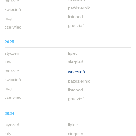
marzec
październik
kwiecień
listopad
maj
grudzień
czerwiec
2025
styczeń
lipiec
luty
sierpień
marzec
wrzesień
kwiecień
październik
maj
listopad
czerwiec
grudzień
2024
styczeń
lipiec
luty
sierpień