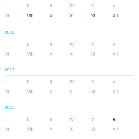
I
II
III
IV
V
VI
VII
VIII
IX
X
XI
XII
2013
I
II
III
IV
V
VI
VII
VIII
IX
X
XI
XII
2012
I
II
III
IV
V
VI
VII
VIII
IX
X
XI
XII
2011
I
II
III
IV
V
VI
VII
VIII
IX
X
XI
XII