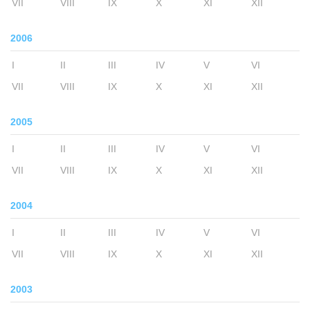
VII
VIII
IX
X
XI
XII
2006
I
II
III
IV
V
VI
VII
VIII
IX
X
XI
XII
2005
I
II
III
IV
V
VI
VII
VIII
IX
X
XI
XII
2004
I
II
III
IV
V
VI
VII
VIII
IX
X
XI
XII
2003