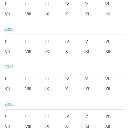
I
II
III
IV
V
VI
VII
VIII
IX
X
XI
XII
2020
I
II
III
IV
V
VI
VII
VIII
IX
X
XI
XII
2019
I
II
III
IV
V
VI
VII
VIII
IX
X
XI
XII
2018
I
II
III
IV
V
VI
VII
VIII
IX
X
XI
XII