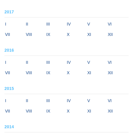
2017
I
II
III
IV
V
VI
VII
VIII
IX
X
XI
XII
2016
I
II
III
IV
V
VI
VII
VIII
IX
X
XI
XII
2015
I
II
III
IV
V
VI
VII
VIII
IX
X
XI
XII
2014