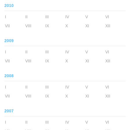
2010
I
II
III
IV
V
VI
VII
VIII
IX
X
XI
XII
2009
I
II
III
IV
V
VI
VII
VIII
IX
X
XI
XII
2008
I
II
III
IV
V
VI
VII
VIII
IX
X
XI
XII
2007
I
II
III
IV
V
VI