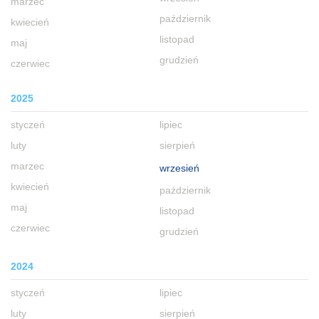
marzec
październik
kwiecień
listopad
maj
grudzień
czerwiec
2025
styczeń
lipiec
luty
sierpień
marzec
wrzesień
kwiecień
październik
maj
listopad
czerwiec
grudzień
2024
styczeń
lipiec
luty
sierpień