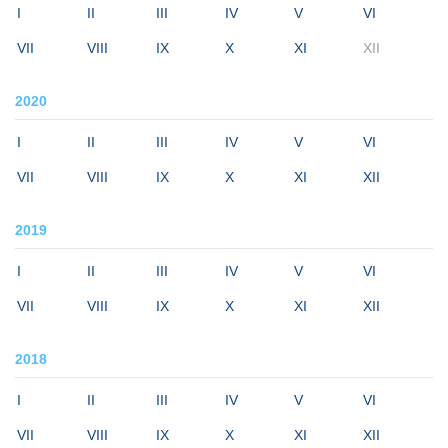
I
II
III
IV
V
VI
VII
VIII
IX
X
XI
XII
2020
I
II
III
IV
V
VI
VII
VIII
IX
X
XI
XII
2019
I
II
III
IV
V
VI
VII
VIII
IX
X
XI
XII
2018
I
II
III
IV
V
VI
VII
VIII
IX
X
XI
XII