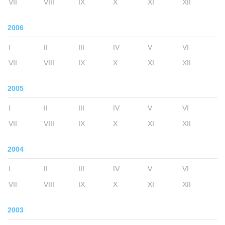
VII
VIII
IX
X
XI
XII
2006
I
II
III
IV
V
VI
VII
VIII
IX
X
XI
XII
2005
I
II
III
IV
V
VI
VII
VIII
IX
X
XI
XII
2004
I
II
III
IV
V
VI
VII
VIII
IX
X
XI
XII
2003