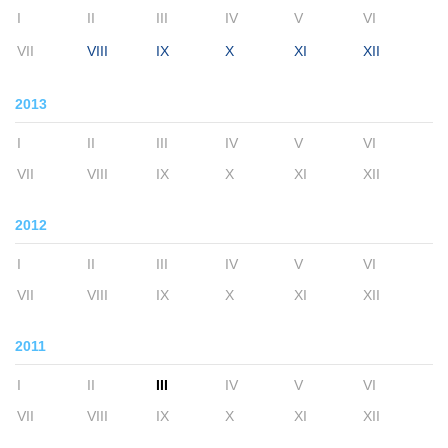
I
II
III
IV
V
VI
VII
VIII
IX
X
XI
XII
2013
I
II
III
IV
V
VI
VII
VIII
IX
X
XI
XII
2012
I
II
III
IV
V
VI
VII
VIII
IX
X
XI
XII
2011
I
II
III
IV
V
VI
VII
VIII
IX
X
XI
XII