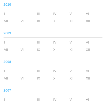
2010
I
II
III
IV
V
VI
VII
VIII
IX
X
XI
XII
2009
I
II
III
IV
V
VI
VII
VIII
IX
X
XI
XII
2008
I
II
III
IV
V
VI
VII
VIII
IX
X
XI
XII
2007
I
II
III
IV
V
VI