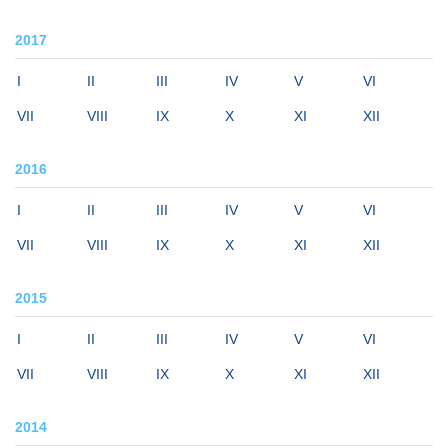
2017
I
II
III
IV
V
VI
VII
VIII
IX
X
XI
XII
2016
I
II
III
IV
V
VI
VII
VIII
IX
X
XI
XII
2015
I
II
III
IV
V
VI
VII
VIII
IX
X
XI
XII
2014