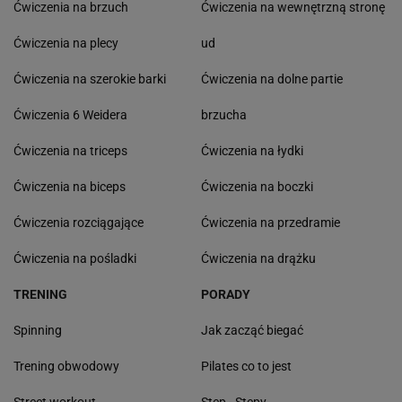
Ćwiczenia na brzuch
Ćwiczenia na wewnętrzną stronę
Ćwiczenia na plecy
ud
Ćwiczenia na szerokie barki
Ćwiczenia na dolne partie
Ćwiczenia 6 Weidera
brzucha
Ćwiczenia na triceps
Ćwiczenia na łydki
Ćwiczenia na biceps
Ćwiczenia na boczki
Ćwiczenia rozciągające
Ćwiczenia na przedramie
Ćwiczenia na pośladki
Ćwiczenia na drążku
TRENING
PORADY
Spinning
Jak zacząć biegać
Trening obwodowy
Pilates co to jest