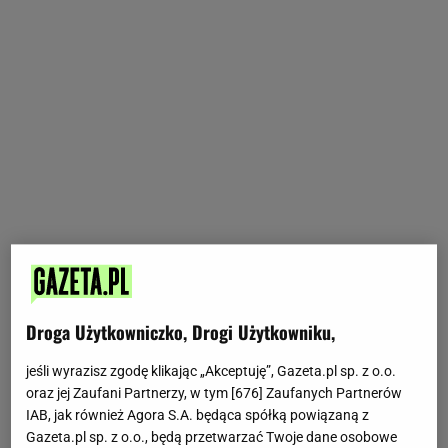
Droga Użytkowniczko, Drogi Użytkowniku,
jeśli wyrazisz zgodę klikając „Akceptuję”, Gazeta.pl sp. z o.o.
oraz jej Zaufani Partnerzy, w tym [
676
] Zaufanych Partnerów
IAB, jak również Agora S.A. będąca spółką powiązaną z
Gazeta.pl sp. z o.o., będą przetwarzać Twoje dane osobowe