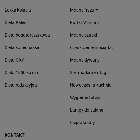
Lekka kolacja
Modne fryzury
Dieta Paleo
Kurtki Monnari
Dieta bogatoresztkowa
Modne czapki
Dieta kopenhaska
Czyszczenie mosiądzu
Dieta OXY
Modne dywany
Dieta 1500 kalorii
Styl modern vintage
Dieta redukcyjna
Nowoczesna kuchnia
Wygodne fotele
Lampy do salonu
Ciepłe kołdry
KONTAKT