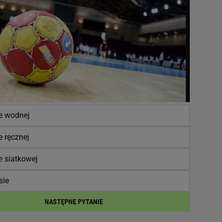
ce wodnej
e ręcznej
e siatkowej
sie
NASTĘPNE PYTANIE