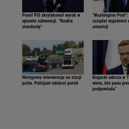
Poseł PiS skrytykował wyrok w
"Washington Post":
sprawie subwencji. "Ruskie
zażądał wyjaśnień
standardy"
amunicji
Nietypowa interwencja na stacji
Bogucki uderza w T
paliw. Policjant odebrał poród
wiem, kto panu pre
podpowiada"