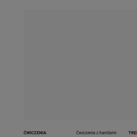
ĆWICZENIA
Ćwiczenia z hantlami
TRE