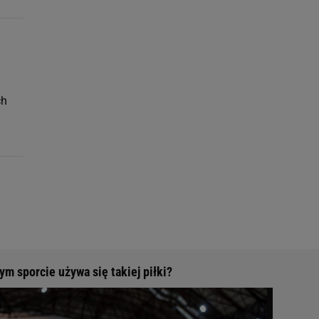
ch
m sporcie używa się takiej piłki?