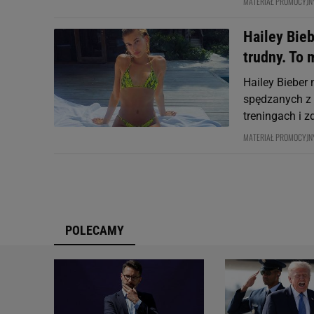
MATERIAŁ PROMOCYJN
Hailey Biebe
trudny. To
Hailey Bieber
spędzanych z 
treningach i zd
MATERIAŁ PROMOCYJN
POLECAMY