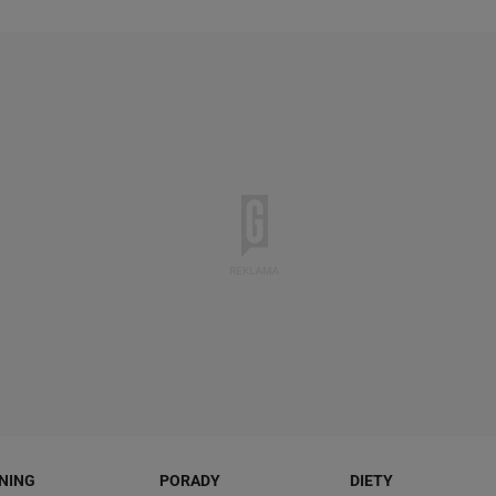
NING
PORADY
DIETY