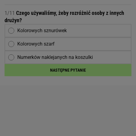
1/11
Czego używaliśmy, żeby rozróżnić osoby z innych
drużyn?
Kolorowych sznurówek
Kolorowych szarf
Numerków naklejanych na koszulki
NASTĘPNE PYTANIE