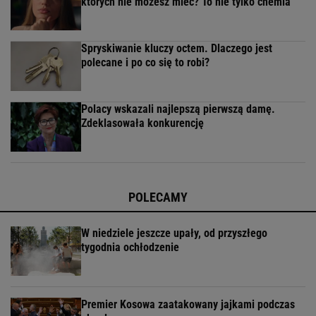
których nie możesz mieć? To nie tylko chemia
Spryskiwanie kluczy octem. Dlaczego jest
polecane i po co się to robi?
Polacy wskazali najlepszą pierwszą damę.
Zdeklasowała konkurencję
POLECAMY
W niedziele jeszcze upały, od przyszłego
tygodnia ochłodzenie
Premier Kosowa zaatakowany jajkami podczas