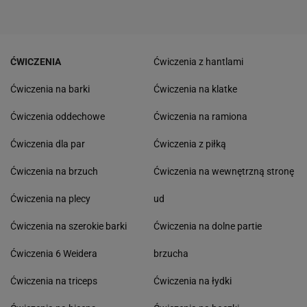
ĆWICZENIA
Ćwiczenia z hantlami
Ćwiczenia na barki
Ćwiczenia na klatke
Ćwiczenia oddechowe
Ćwiczenia na ramiona
Ćwiczenia dla par
Ćwiczenia z piłką
Ćwiczenia na brzuch
Ćwiczenia na wewnętrzną stronę
Ćwiczenia na plecy
ud
Ćwiczenia na szerokie barki
Ćwiczenia na dolne partie
Ćwiczenia 6 Weidera
brzucha
Ćwiczenia na triceps
Ćwiczenia na łydki