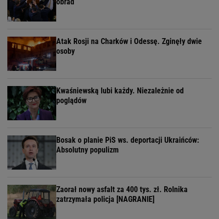
obrad
Atak Rosji na Charków i Odessę. Zginęły dwie
osoby
Kwaśniewską lubi każdy. Niezależnie od
poglądów
Bosak o planie PiS ws. deportacji Ukraińców:
Absolutny populizm
Zaorał nowy asfalt za 400 tys. zł. Rolnika
zatrzymała policja [NAGRANIE]