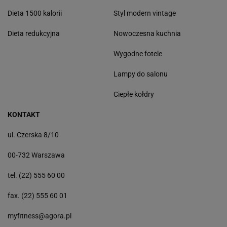
Dieta 1500 kalorii
Styl modern vintage
Dieta redukcyjna
Nowoczesna kuchnia
Wygodne fotele
Lampy do salonu
Ciepłe kołdry
KONTAKT
ul. Czerska 8/10
00-732 Warszawa
tel. (22) 555 60 00
fax. (22) 555 60 01
myfitness@agora.pl