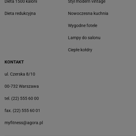
Dieta 1500 kalorii
Styl modern vintage
Dieta redukcyjna
Nowoczesna kuchnia
Wygodne fotele
Lampy do salonu
Ciepłe kołdry
KONTAKT
ul. Czerska 8/10
00-732 Warszawa
tel. (22) 555 60 00
fax. (22) 555 60 01
myfitness@agora.pl