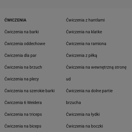
ĆWICZENIA
Ćwiczenia z hantlami
Ćwiczenia na barki
Ćwiczenia na klatke
Ćwiczenia oddechowe
Ćwiczenia na ramiona
Ćwiczenia dla par
Ćwiczenia z piłką
Ćwiczenia na brzuch
Ćwiczenia na wewnętrzną stronę
Ćwiczenia na plecy
ud
Ćwiczenia na szerokie barki
Ćwiczenia na dolne partie
Ćwiczenia 6 Weidera
brzucha
Ćwiczenia na triceps
Ćwiczenia na łydki
Ćwiczenia na biceps
Ćwiczenia na boczki