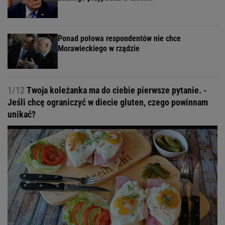
Ponad połowa respondentów nie chce
Morawieckiego w rządzie
1/12
Twoja koleżanka ma do ciebie pierwsze pytanie. -
Jeśli chcę ograniczyć w diecie gluten, czego powinnam
unikać?