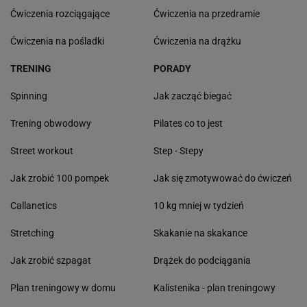
Ćwiczenia rozciągające
Ćwiczenia na przedramie
Ćwiczenia na pośladki
Ćwiczenia na drążku
TRENING
PORADY
Spinning
Jak zacząć biegać
Trening obwodowy
Pilates co to jest
Street workout
Step - Stepy
Jak zrobić 100 pompek
Jak się zmotywować do ćwiczeń
Callanetics
10 kg mniej w tydzień
Stretching
Skakanie na skakance
Jak zrobić szpagat
Drążek do podciągania
Plan treningowy w domu
Kalistenika - plan treningowy